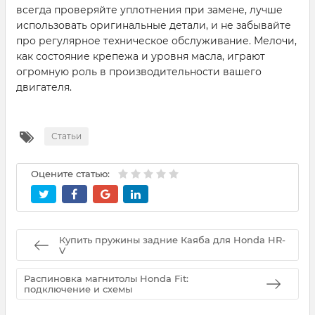
всегда проверяйте уплотнения при замене, лучше
использовать оригинальные детали, и не забывайте
про регулярное техническое обслуживание. Мелочи,
как состояние крепежа и уровня масла, играют
огромную роль в производительности вашего
двигателя.
Статьи
Оцените статью:
Купить пружины задние Каяба для Honda HR-
V
Распиновка магнитолы Honda Fit:
подключение и схемы