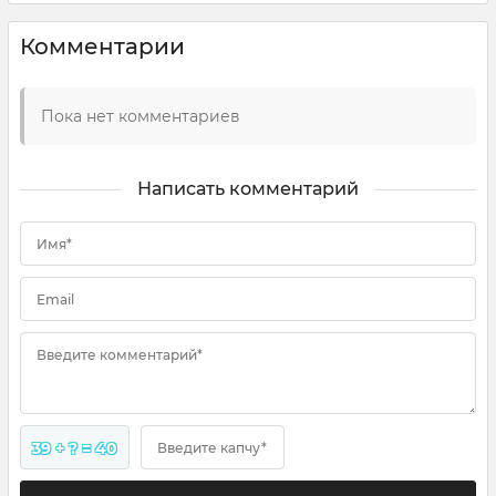
Комментарии
Пока нет комментариев
Написать комментарий
Имя*
Email
Введите комментарий*
39 + ? = 40
Введите капчу*