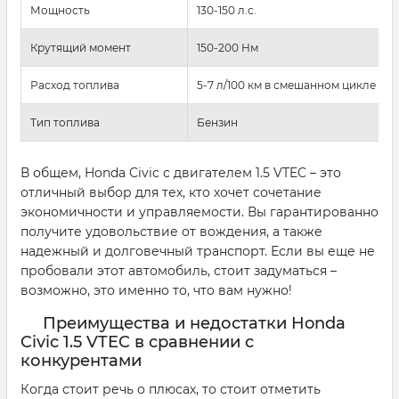
Мощность
130-150 л.с.
Крутящий момент
150-200 Нм
Расход топлива
5-7 л/100 км в смешанном цикле
Тип топлива
Бензин
В общем, Honda Civic с двигателем 1.5 VTEC – это
отличный выбор для тех, кто хочет сочетание
экономичности и управляемости. Вы гарантированно
получите удовольствие от вождения, а также
надежный и долговечный транспорт. Если вы еще не
пробовали этот автомобиль, стоит задуматься –
возможно, это именно то, что вам нужно!
Преимущества и недостатки Honda
Civic 1.5 VTEC в сравнении с
конкурентами
Когда стоит речь о плюсах, то стоит отметить