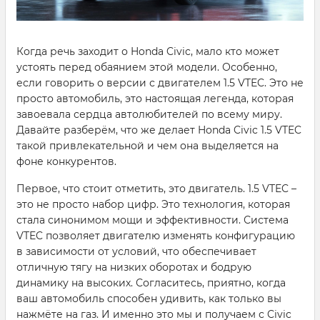
Когда речь заходит о Honda Civic, мало кто может
устоять перед обаянием этой модели. Особенно,
если говорить о версии с двигателем 1.5 VTEC. Это не
просто автомобиль, это настоящая легенда, которая
завоевала сердца автолюбителей по всему миру.
Давайте разберём, что же делает Honda Civic 1.5 VTEC
такой привлекательной и чем она выделяется на
фоне конкурентов.
Первое, что стоит отметить, это двигатель. 1.5 VTEC –
это не просто набор цифр. Это технология, которая
стала синонимом мощи и эффективности. Система
VTEC позволяет двигателю изменять конфигурацию
в зависимости от условий, что обеспечивает
отличную тягу на низких оборотах и бодрую
динамику на высоких. Согласитесь, приятно, когда
ваш автомобиль способен удивить, как только вы
нажмёте на газ. И именно это мы и получаем с Civic