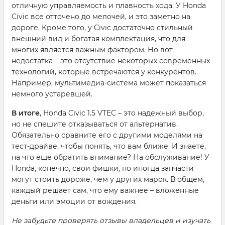
отличную управляемость и плавность хода. У Honda
Civic все отточено до мелочей, и это заметно на
дороге. Кроме того, у Civic достаточно стильный
внешний вид и богатая комплектация, что для
многих является важным фактором. Но вот
недостатка – это отсутствие некоторых современных
технологий, которые встречаются у конкурентов.
Например, мультимедиа-система может показаться
немного устаревшей.
В итоге
, Honda Civic 1.5 VTEC – это надежный выбор,
но не спешите отказываться от альтернатив.
Обязательно сравните его с другими моделями на
тест-драйве, чтобы понять, что вам ближе. И знаете,
на что еще обратить внимание? На обслуживание! У
Honda, конечно, свои фишки, но иногда запчасти
могут стоить дороже, чем у других марок. В общем,
каждый решает сам, что ему важнее – вложенные
деньги или эмоции от вождения.
Не забудьте проверять отзывы владельцев и изучать