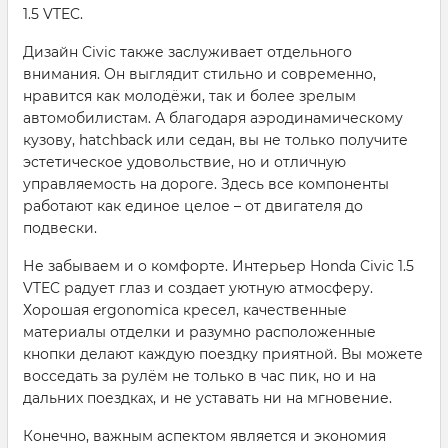
1.5 VTEC.
Дизайн Civic также заслуживает отдельного
внимания. Он выглядит стильно и современно,
нравится как молодёжи, так и более зрелым
автомобилистам. А благодаря аэродинамическому
кузову, hatchback или седан, вы не только получите
эстетическое удовольствие, но и отличную
управляемость на дороге. Здесь все компоненты
работают как единое целое – от двигателя до
подвески.
Не забываем и о комфорте. Интерьер Honda Civic 1.5
VTEC радует глаз и создает уютную атмосферу.
Хорошая ergonomica кресел, качественные
материалы отделки и разумно расположенные
кнопки делают каждую поездку приятной. Вы можете
восседать за рулём не только в час пик, но и на
дальних поездках, и не уставать ни на мгновение.
Конечно, важным аспектом является и экономия