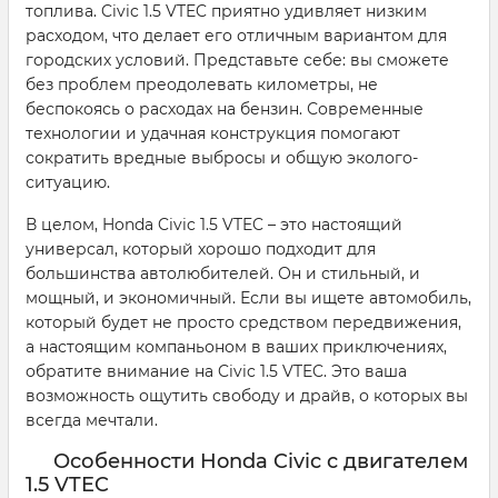
топлива. Civic 1.5 VTEC приятно удивляет низким
расходом, что делает его отличным вариантом для
городских условий. Представьте себе: вы сможете
без проблем преодолевать километры, не
беспокоясь о расходах на бензин. Современные
технологии и удачная конструкция помогают
сократить вредные выбросы и общую эколого-
ситуацию.
В целом, Honda Civic 1.5 VTEC – это настоящий
универсал, который хорошо подходит для
большинства автолюбителей. Он и стильный, и
мощный, и экономичный. Если вы ищете автомобиль,
который будет не просто средством передвижения,
а настоящим компаньоном в ваших приключениях,
обратите внимание на Civic 1.5 VTEC. Это ваша
возможность ощутить свободу и драйв, о которых вы
всегда мечтали.
Особенности Honda Civic с двигателем
1.5 VTEC